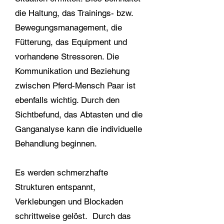
die Haltung, das Trainings- bzw.
Bewegungsmanagement, die
Fütterung, das Equipment und
vorhandene Stressoren. Die
Kommunikation und Beziehung
zwischen Pferd-Mensch Paar ist
ebenfalls wichtig. Durch den
Sichtbefund, das Abtasten und die
Ganganalyse kann die individuelle
Behandlung beginnen.
Es werden schmerzhafte
Strukturen entspannt,
Verklebungen und Blockaden
schrittweise gelöst. Durch das