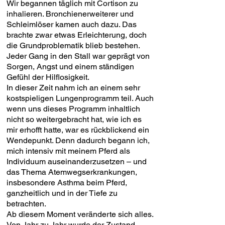
Wir begannen täglich mit Cortison zu
inhalieren. Bronchienerweiterer und
Schleimlöser kamen auch dazu. Das
brachte zwar etwas Erleichterung, doch
die Grundproblematik blieb bestehen.
Jeder Gang in den Stall war geprägt von
Sorgen, Angst und einem ständigen
Gefühl der Hilflosigkeit.
In dieser Zeit nahm ich an einem sehr
kostspieligen Lungenprogramm teil. Auch
wenn uns dieses Programm inhaltlich
nicht so weitergebracht hat, wie ich es
mir erhofft hatte, war es rückblickend ein
Wendepunkt. Denn dadurch begann ich,
mich intensiv mit meinem Pferd als
Individuum auseinanderzusetzen – und
das Thema Atemwegserkrankungen,
insbesondere Asthma beim Pferd,
ganzheitlich und in der Tiefe zu
betrachten.
Ab diesem Moment veränderte sich alles.
Von Jahr zu Jahr wurde der Zustand